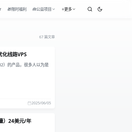
r
🎁限时福利
🧰公益项目
⭐更多
67 篇文章
化线路VPS
IN2）的产品，很多人以为是
2025/06/05
流量）24美元/年