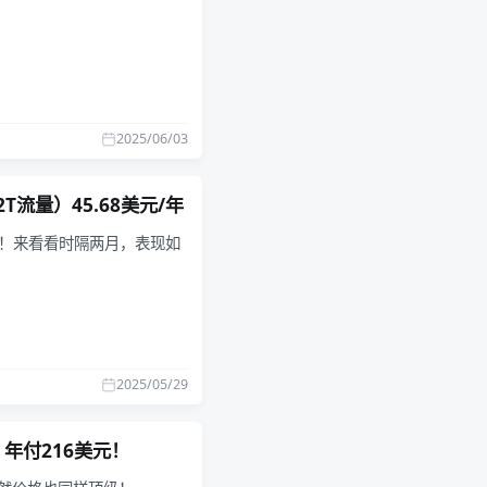
2025/06/03
2T流量）45.68美元/年
于返场！来看看时隔两月，表现如
2025/05/29
，年付216美元！