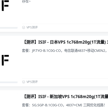
存在~
VPS测评
【测评】ISIF - 日本VPS 1c768m20g(1T流量)
套餐：JP.TYO-B.1C0G-CO，电信联通4837+移动CMI
VPS测评
【测评】ISIF - 新加坡VPS 1c768m20g(1T流
套餐：SG.SGP-B.1C0G-CO，4837+CMI 三网优化线路！