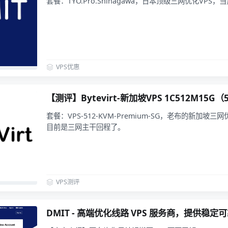
套餐：TYO.Pro.Shinagawa，日本顶级三网优化VP
VPS优惠
【测评】Bytevirt-新加坡VPS 1C512M15G（
套餐：VPS-512-KVM-Premium-SG，老布的新加坡
目前是三网主干回程了。
VPS测评
DMIT - 高端优化线路 VPS 服务商，提供稳