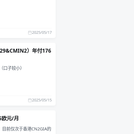
2025/05/17
929&CMIN2）年付176
化（口子较小）
2025/05/15
 6欧元/月
IN，目前仅次于香港CN2GIA的