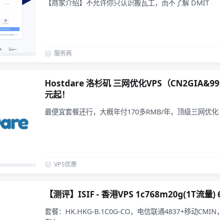
【商家介绍】不允许你只认识搬瓦工，而不了解 DMIT
服务商
Hostdare 洛杉矶 三网优化VPS（CN2GIA&9
元起！
最便宜套餐还行，大概年付170多RMB/年，顶级三网优
VPS优惠
【测评】ISIF - 香港VPS 1c768m20g(1T流量)
套餐：HK.HKG-B.1C0G-CO，电信联通4837+移动CM