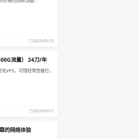
S，当然价格也同样顶级！
2025/05/23
500G流量） 24刀/年
三网优化VPS，可惜经常性被打，
2025/05/17
定可靠的网络体验