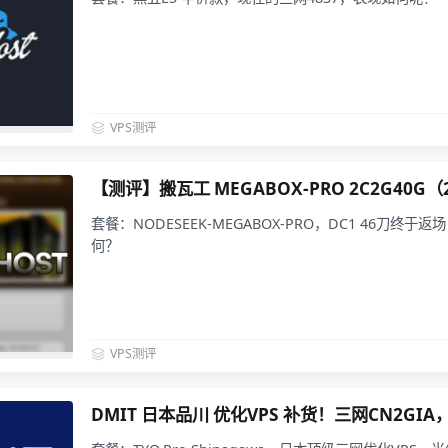
VPS测评
【测评】搬瓦工 MEGABOX-PRO 2C2G40G（
套餐：NODESEEK-MEGABOX-PRO，DC1 46刀终
何？
VPS测评
DMIT 日本品川 优化VPS 补货！三网CN2GIA