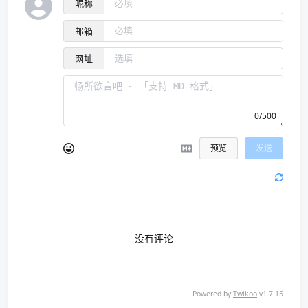
昵称
邮箱
网址
0/500
预览
发送
没有评论
Powered by
Twikoo
v1.7.15