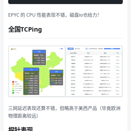
EPYC 的 CPU 性能表现不错，磁盘io也给力！
全国TCPing
三网延迟表现还算不错，但略高于美西产品（毕竟欧洲
物理距离较远）
探针表现