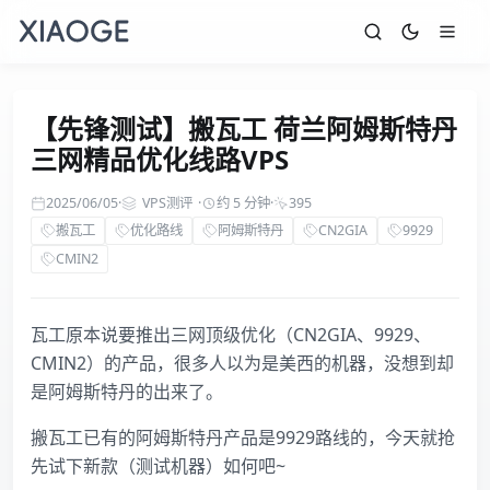
【先锋测试】搬瓦工 荷兰阿姆斯特丹
三网精品优化线路VPS
2025/06/05
·
VPS测评
·
约 5 分钟
·
395
搬瓦工
优化路线
阿姆斯特丹
CN2GIA
9929
CMIN2
瓦工原本说要推出三网顶级优化（CN2GIA、9929、
CMIN2）的产品，很多人以为是美西的机器，没想到却
是阿姆斯特丹的出来了。
搬瓦工已有的阿姆斯特丹产品是9929路线的，今天就抢
先试下新款（测试机器）如何吧~