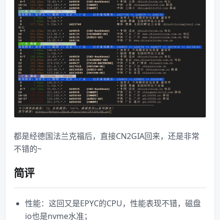
都是经德国法兰克福后，直接CN2GIA回来，还是非常
不错的~
简评
性能：这回又是EPYC的CPU，性能表现不错，磁盘
io也是nvme水准；