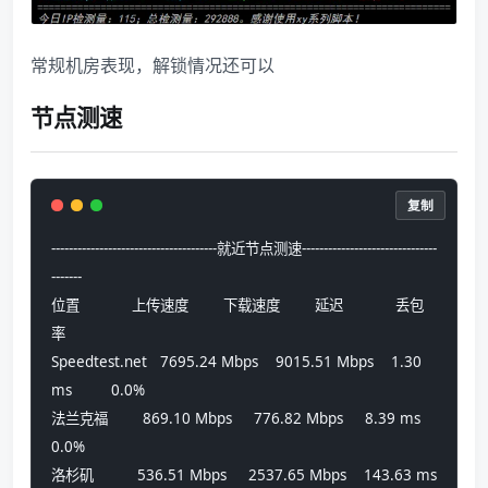
常规机房表现，解锁情况还可以
节点测速
复制
--------------------------------------就近节点测速-------------------------------
-------
位置            上传速度        下载速度        延迟            丢包
率          
Speedtest.net   7695.24 Mbps    9015.51 Mbps    1.30 
ms         0.0%            
法兰克福        869.10 Mbps     776.82 Mbps     8.39 ms         
0.0%            
洛杉矶          536.51 Mbps     2537.65 Mbps    143.63 ms       