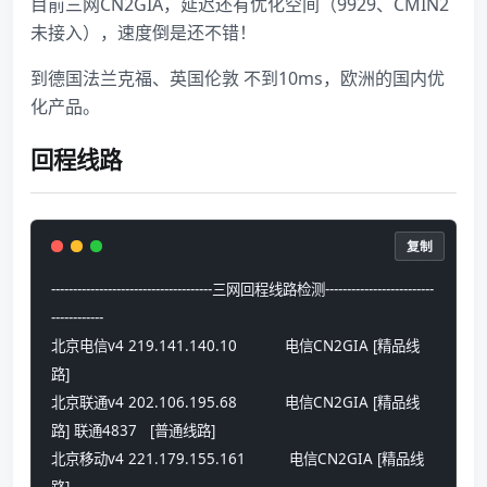
目前三网CN2GIA，延迟还有优化空间（9929、CMIN2
未接入），速度倒是还不错！
到德国法兰克福、英国伦敦 不到10ms，欧洲的国内优
化产品。
回程线路
复制
-------------------------------------三网回程线路检测-------------------------
------------
北京电信v4 219.141.140.10           电信CN2GIA [精品线
路] 
北京联通v4 202.106.195.68           电信CN2GIA [精品线
路] 联通4837   [普通线路] 
北京移动v4 221.179.155.161          电信CN2GIA [精品线