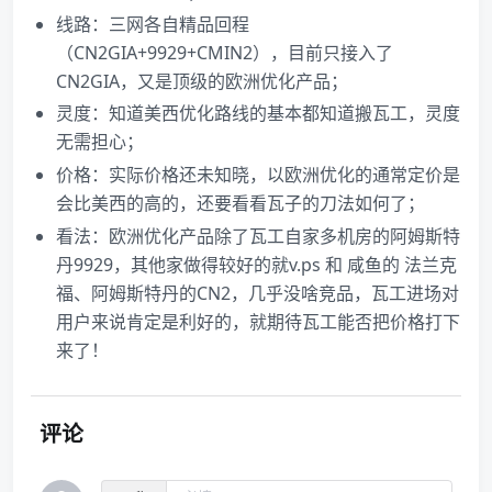
线路：三网各自精品回程
（CN2GIA+9929+CMIN2），目前只接入了
CN2GIA，又是顶级的欧洲优化产品；
灵度：知道美西优化路线的基本都知道搬瓦工，灵度
无需担心；
价格：实际价格还未知晓，以欧洲优化的通常定价是
会比美西的高的，还要看看瓦子的刀法如何了；
看法：欧洲优化产品除了瓦工自家多机房的阿姆斯特
丹9929，其他家做得较好的就v.ps 和 咸鱼的 法兰克
福、阿姆斯特丹的CN2，几乎没啥竞品，瓦工进场对
用户来说肯定是利好的，就期待瓦工能否把价格打下
来了！
评论