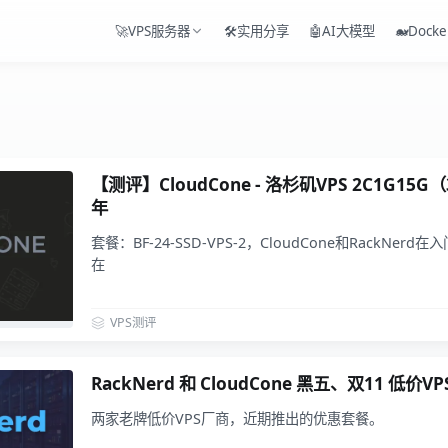
🚀VPS服务器
🛠️实用分享
🤖AI大模型
🐋Docke
【测评】CloudCone - 洛杉矶VPS 2C1G15G（
年
套餐：BF-24-SSD-VPS-2，CloudCone和RackNe
在
VPS测评
RackNerd 和 CloudCone 黑五、双11 低价
两家老牌低价VPS厂商，近期推出的优惠套餐。