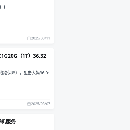
车！！
2025/03/11
G20G（1T）36.32
不带线路保障），狙击大妈36.9~
2025/03/07
不停机服务