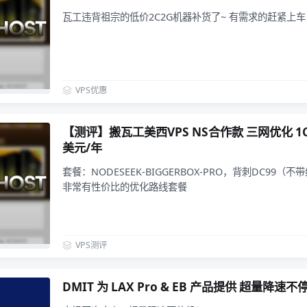
瓦工违背祖宗的低价2C2G机器补货了~ 有需求的赶紧上
VPS优惠
【测评】搬瓦工美西VPS NS合作款 三网优化 1C1
美元/年
套餐：NODESEEK-BIGGERBOX-PRO，背刺DC99（
非常有性价比的优化路线套餐
VPS测评
DMIT 为 LAX Pro & EB 产品提供 超量降速