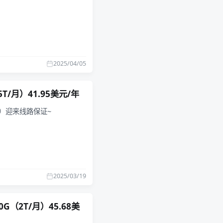
2025/04/05
5T/月）41.95美元/年
IA）迎来线路保证~
2025/03/19
0G（2T/月）45.68美