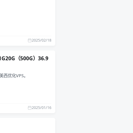
2025/02/18
G20G（500G）36.9
的美西优化VPS。
2025/01/16