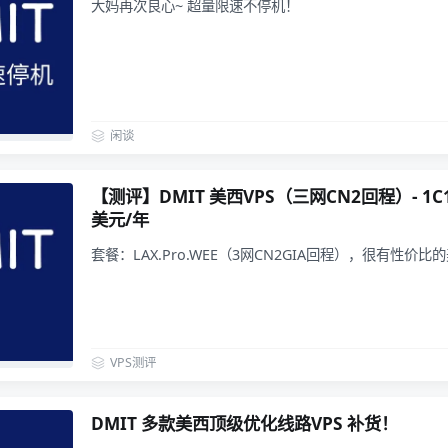
大妈再次良心~ 超量限速不停机！
闲谈
【测评】DMIT 美西VPS（三网CN2回程）- 1C1
美元/年
套餐：LAX.Pro.WEE（3网CN2GIA回程），很有性价比
VPS测评
DMIT 多款美西顶级优化线路VPS 补货！