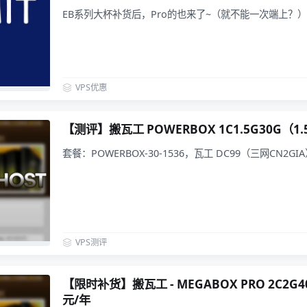
EB系列大杯补货后，Pro的也来了~（就不能一次端上？）
VPS优惠
【测评】搬瓦工 POWERBOX 1C1.5G30G（1.
套餐：POWERBOX-30-1536，瓦工 DC99（三网CN2G
VPS测评
【限时补货】搬瓦工 - MEGABOX PRO 2C2G4
元/年