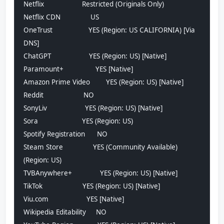
Netflix                   Restricted (Originals Only)
Netflix CDN               US
OneTrust                  YES (Region: US CALIFORNIA) [Via 
DNS]
ChatGPT                   YES (Region: US) [Native]
Paramount+                YES [Native]
Amazon Prime Video        YES (Region: US) [Native]
Reddit                    NO
SonyLiv                   YES (Region: US) [Native]
Sora                      YES (Region: US)
Spotify Registration      NO
Steam Store               YES (Community Available) 
(Region: US)
TVBAnywhere+              YES (Region: US) [Native]
TikTok                    YES (Region: US) [Native]
Viu.com                   YES [Native]
Wikipedia Editability     NO