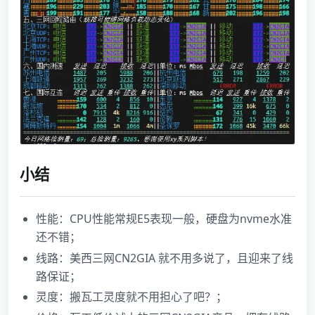
小结
性能：CPU性能常规E5表现一般，硬盘为nvme水准
还不错；
线路：美西三网CN2GIA 就不用多说了，且迎来了线
路保证；
灵度：搬瓦工灵度就不用担心了吧？；