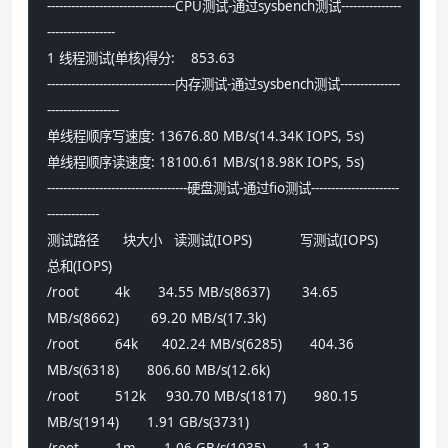
--------------------------------CPU测试-通过sysbench测试---------------
-----------------
1 线程测试(单核)得分:    853.63
--------------------------------内存测试-通过sysbench测试---------------
------------------
单线程顺序写速度: 13676.80 MB/s(14.34K IOPS, 5s)
单线程顺序读速度: 18100.61 MB/s(18.98K IOPS, 5s)
-----------------------------------硬盘测试-通过fio测试----------------------
-------------
测试路径      块大小   读测试(IOPS)            写测试(IOPS)            
总和(IOPS)
/root         4k       34.55 MB/s(8637)        34.65 
MB/s(8662)        69.20 MB/s(17.3k) 
/root         64k      402.24 MB/s(6285)       404.36 
MB/s(6318)       806.60 MB/s(12.6k)      
/root         512k     930.70 MB/s(1817)       980.15 
MB/s(1914)       1.91 GB/s(3731)   