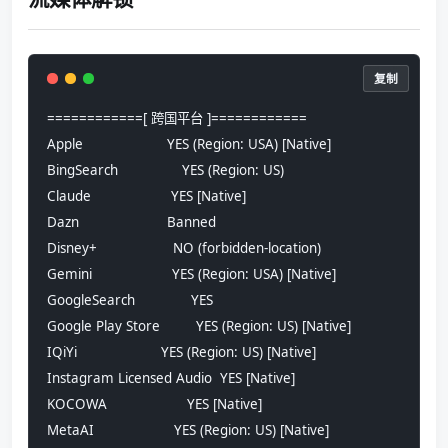
复制
============[ 跨国平台 ]============
Apple                     YES (Region: USA) [Native]
BingSearch                YES (Region: US)
Claude                    YES [Native]
Dazn                      Banned
Disney+                   NO (forbidden-location)
Gemini                    YES (Region: USA) [Native]
GoogleSearch              YES
Google Play Store         YES (Region: US) [Native]
IQiYi                     YES (Region: US) [Native]
Instagram Licensed Audio  YES [Native]
KOCOWA                    YES [Native]
MetaAI                    YES (Region: US) [Native]