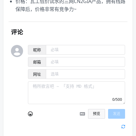
价格：瓦工低价试水的三网CN2GIA产品，拥有线路
保障后，价格非常有竞争力~
评论
昵称
邮箱
网址
0/500
预览
发送