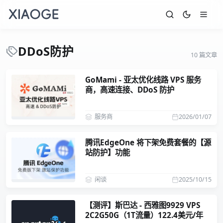
DDoS防护
10 篇文章
GoMami - 亚太优化线路 VPS 服务
商，高速连接、DDoS 防护
服务商
2026/01/07
腾讯EdgeOne 将下架免费套餐的【源
站防护】功能
闲谈
2025/10/15
【测评】斯巴达 - 西雅图9929 VPS
2C2G50G（1T流量）122.4美元/年