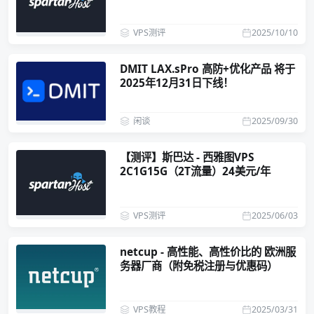
VPS测评
2025/10/10
DMIT LAX.sPro 高防+优化产品 将于
2025年12月31日下线！
闲谈
2025/09/30
【测评】斯巴达 - 西雅图VPS
2C1G15G（2T流量）24美元/年
VPS测评
2025/06/03
netcup - 高性能、高性价比的 欧洲服
务器厂商（附免税注册与优惠码）
VPS教程
2025/03/31