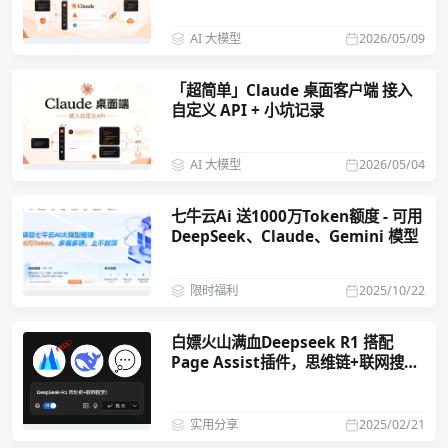
AI 大模型
2026/05/09
「超简单」Claude 桌面客户端 接入
自定义 API + 小坑记录
AI 大模型
2026/05/04
七牛云Ai 送1000万Token额度 - 可用
DeepSeek、Claude、Gemini 模型
限时福利
2025/10/22
白嫖火山满血Deepseek R1 搭配
Page Assist插件，思维链+联网搜索
全都要！
实用分享
2025/02/21