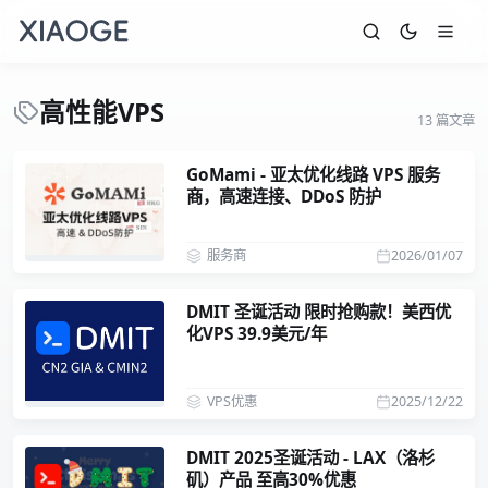
高性能VPS
13 篇文章
GoMami - 亚太优化线路 VPS 服务
商，高速连接、DDoS 防护
服务商
2026/01/07
DMIT 圣诞活动 限时抢购款！美西优
化VPS 39.9美元/年
VPS优惠
2025/12/22
DMIT 2025圣诞活动 - LAX（洛杉
矶）产品 至高30%优惠