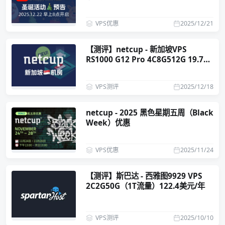
VPS优惠
2025/12/21
【测评】netcup - 新加坡VPS
RS1000 G12 Pro 4C8G512G 19.73
欧元/月
VPS测评
2025/12/18
netcup - 2025 黑色星期五周（Black
Week）优惠
VPS优惠
2025/11/24
【测评】斯巴达 - 西雅图9929 VPS
2C2G50G（1T流量）122.4美元/年
VPS测评
2025/10/10