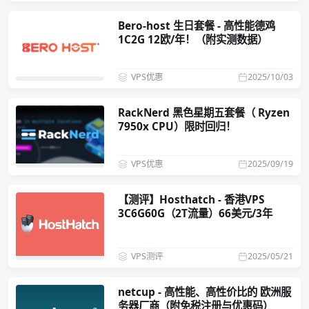
Bero-host 生日套餐 - 高性能德鸡
1C2G 12欧/年！（附实测数据）
VPS优惠
2025/10/03
RackNerd 黑色星期五套餐（ Ryzen
7950x CPU）限时回归！
VPS优惠
2025/09/19
【测评】Hosthatch - 香港VPS
3C6G60G（2T流量）66美元/3年
VPS测评
2025/05/21
netcup - 高性能、高性价比的 欧洲服
务器厂商（附免税注册与优惠码）