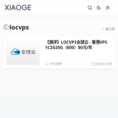
locvps
1 篇文章
【测评】LOCVPS全球云 - 香港VPS
1C2G20G（600）80元/年
VPS测评
2025/01/09