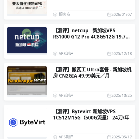
服务商
2026/01/07
【测评】netcup - 新加坡VPS
RS1000 G12 Pro 4C8G512G 19.73
欧元/月
VPS测评
2025/12/18
【测评】搬瓦工 Ultra套餐 - 新加坡机
房 CN2GIA 49.99美元／月
VPS测评
2025/10/25
【测评】Bytevirt-新加坡VPS
1C512M15G（500G流量） 24刀/年
VPS测评
2025/05/17