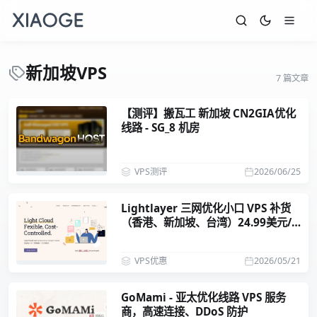
新加坡VPS
7 篇文章
【测评】搬瓦工 新加坡 CN2GIA优化
线路 - SG_8 机房
VPS测评
2026/06/25
Lightlayer 三网优化小口 VPS 补货
（香港、新加坡、台湾）24.99美元/
年
VPS优惠
2026/05/21
GoMami - 亚太优化线路 VPS 服务
商，高速连接、DDoS 防护