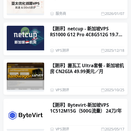
服务商
2026/01/07
【测评】netcup - 新加坡VPS
RS1000 G12 Pro 4C8G512G 19.73
欧元/月
VPS测评
2025/12/18
【测评】搬瓦工 Ultra套餐 - 新加坡机
房 CN2GIA 49.99美元／月
VPS测评
2025/10/25
【测评】Bytevirt-新加坡VPS
1C512M15G（500G流量） 24刀/年
VPS测评
2025/05/17