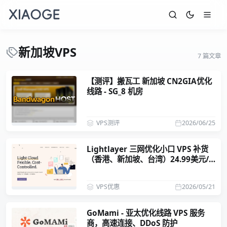
新加坡VPS
7 篇文章
【测评】搬瓦工 新加坡 CN2GIA优化
线路 - SG_8 机房
VPS测评
2026/06/25
Lightlayer 三网优化小口 VPS 补货
（香港、新加坡、台湾）24.99美元/
年
VPS优惠
2026/05/21
GoMami - 亚太优化线路 VPS 服务
商，高速连接、DDoS 防护