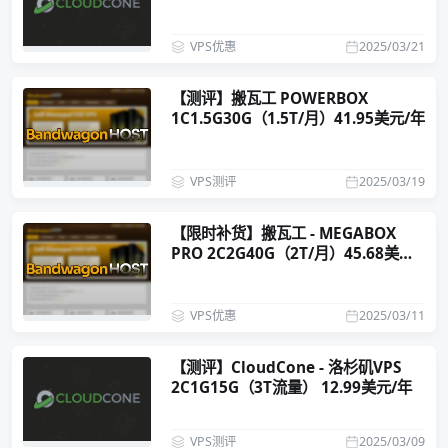
VPS优惠
2025/03/21
【测评】搬瓦工 POWERBOX
1C1.5G30G（1.5T/月）41.95美元/年
VPS测评
2025/03/19
【限时补货】搬瓦工 - MEGABOX
PRO 2C2G40G（2T/月）45.68美元/
年
VPS优惠
2025/03/11
【测评】CloudCone - 洛杉矶VPS
2C1G15G（3T流量） 12.99美元/年
VPS测评
2025/03/09