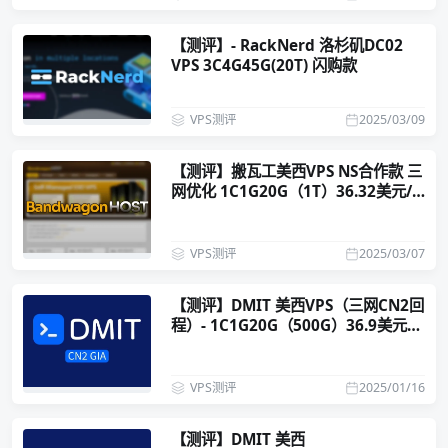
【测评】- RackNerd 洛杉矶DC02
VPS 3C4G45G(20T) 闪购款
VPS测评
2025/03/09
【测评】搬瓦工美西VPS NS合作款 三
网优化 1C1G20G（1T）36.32美元/
年
VPS测评
2025/03/07
【测评】DMIT 美西VPS（三网CN2回
程）- 1C1G20G（500G）36.9美元/
年
VPS测评
2025/01/16
【测评】DMIT 美西