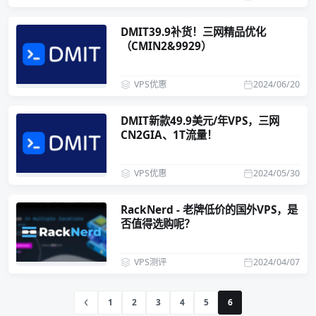
DMIT39.9补货！三网精品优化
（CMIN2&9929）
VPS优惠
2024/06/20
DMIT新款49.9美元/年VPS，三网
CN2GIA、1T流量！
VPS优惠
2024/05/30
RackNerd - 老牌低价的国外VPS，是
否值得选购呢？
VPS测评
2024/04/07
1
2
3
4
5
6