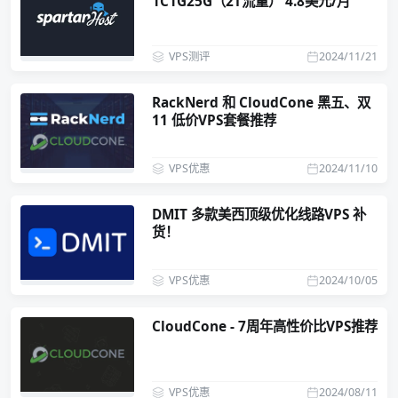
1C1G25G（2T流量） 4.8美元/月
VPS测评
2024/11/21
RackNerd 和 CloudCone 黑五、双
11 低价VPS套餐推荐
VPS优惠
2024/11/10
DMIT 多款美西顶级优化线路VPS 补
货！
VPS优惠
2024/10/05
CloudCone - 7周年高性价比VPS推荐
VPS优惠
2024/08/11