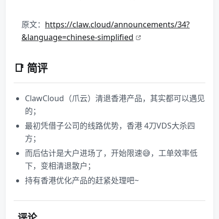
原文：
https://claw.cloud/announcements/34?
&language=chinese-simplified
📑 简评
ClawCloud（爪云）清退香港产品，其实都可以遇见
的；
最初凭借子公司的线路优势，香港 4刀VDS大杀四
方；
而后估计是大户进场了，开始限速😅，工单效率低
下，变相清退散户；
持有香港优化产品的赶紧处理吧~
评论