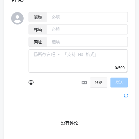
昵称
邮箱
网址
0/500
预览
发送
没有评论