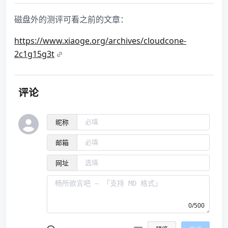
磁盘外的测评可看之前的文章：
https://www.xiaoge.org/archives/cloudcone-
2c1g15g3t
评论
昵称
邮箱
网址
0/500