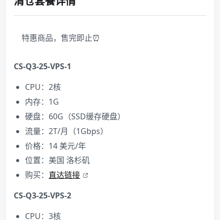
清仓套餐详情
特惠商品，售完即止⏰
CS-Q3-25-VPS-1
CPU：2核
内存：1G
硬盘：60G（SSD缓存硬盘）
流量：2T/月（1Gbps）
价格：14 美元/年
位置：美国 洛杉矶
购买：
直达链接
CS-Q3-25-VPS-2
CPU：3核