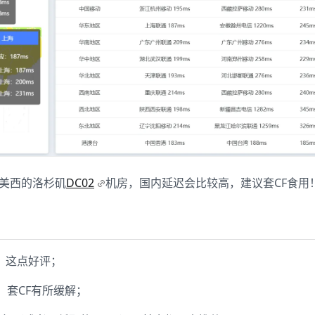
及美西的洛杉矶
DC02
机房，国内延迟会比较高，建议套CF食用
，这点好评；
套CF有所缓解；