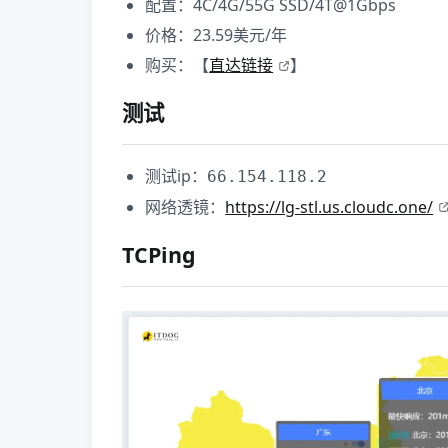
配置：4C/4G/55G SSD/4T@1Gbps
价格：23.59美元/年
购买：【
直达链接
】
测试
测试ip：
66.154.118.2
网络透镜：
https://lg-stl.us.cloudc.one/
TCPing