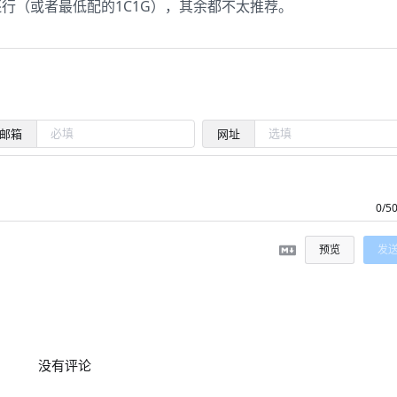
还行（或者最低配的1C1G），其余都不太推荐。
邮箱
网址
0/5
预览
发
没有评论