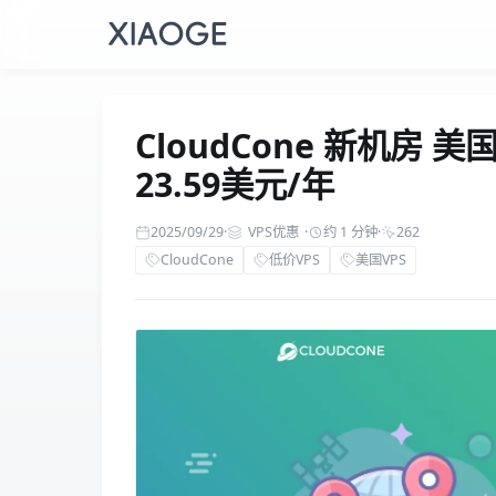
CloudCone 新机房 
23.59美元/年
2025/09/29
·
VPS优惠
·
约 1 分钟
·
262
CloudCone
低价VPS
美国VPS