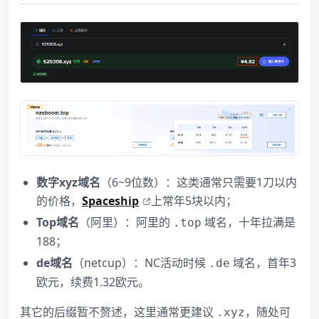
数字xyz域名
（6~9位数）：这类通常只需要1刀以内
的价格，
Spaceship
上常年5块以内；
Top域名
（阿里）：阿里的
域名，十年拉满是
.top
188；
de域名
（netcup）：NC活动时候
域名，首年3
.de
欧元，续费1.32欧元。
其它的后缀暂不赘述，这里通常更建议
，随处可
.xyz​