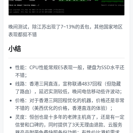
晚间测试，除江苏出现了7~13%的丢包，其他国家地区
表现都挺不错
小结
性能：CPU性能常规E5表现一般，硬盘为SSD水平还
不错；
线路：香港三网直连，宣称联通4837回程（但隐藏
了路由），延迟实测较低，晚间电信移动些许波动；
价格：对于香港三网回程优化的机器，价格还是非常
不错的（美西优化的价格，香港直连的体验）；
灵度：恒创也是十多年的老牌主机商了，还是有一定
信誉和口碑的，同时提供了3天无理由退款、云服务
器产品附带免费快照备份功能；有性价比港机需求，