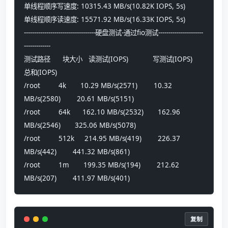
单线程顺序写速度: 10315.43 MB/s(10.82K IOPS, 5s)
单线程顺序读速度: 15571.92 MB/s(16.33K IOPS, 5s)
-----------------------------------硬盘测试-通过fio测试----------------------
-------------
测试路径      块大小   读测试(IOPS)            写测试(IOPS)            
总和(IOPS)
/root         4k       10.29 MB/s(2571)        10.32 
MB/s(2580)        20.61 MB/s(5151)  
/root         64k      162.10 MB/s(2532)       162.96 
MB/s(2546)       325.06 MB/s(5078) 
/root         512k     214.95 MB/s(419)        226.37 
MB/s(442)        441.32 MB/s(861)  
/root         1m       199.35 MB/s(194)        212.62 
MB/s(207)        411.97 MB/s(401)
复制