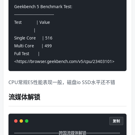
Geekbench 5 Benchmark Test:
---------------------------------
Test            | Value                         
                |                               
Single Core     | 516                           
Multi Core      | 499                           
Full Test       | 
<https://browser.geekbench.com/v5/cpu/23403101>
CPU常规E5性能表现一般，磁盘io SSD水平还不错
流媒体解锁
复制
-------------------------------------跨国流媒体解锁----------------------------