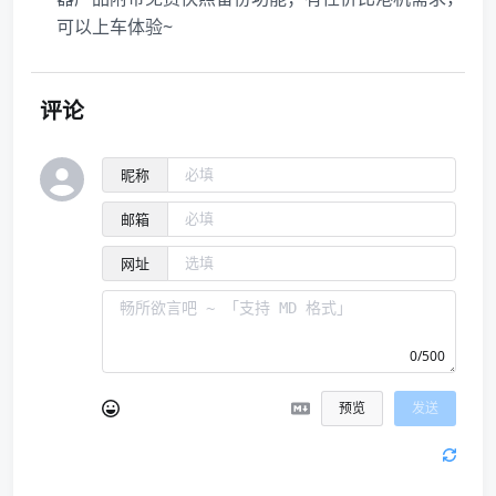
可以上车体验~
评论
昵称
邮箱
网址
0/500
预览
发送