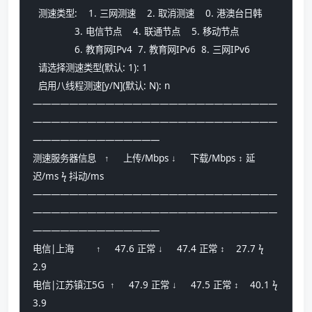
  测速类型:    1. 三网测速    2. 取消测速    0. 港澳台日韩
               3. 电信节点    4. 联通节点    5. 移动节点
               6. 教育网IPv4  7. 教育网IPv6  8. 三网IPv6
  请选择测速类型(默认: 1): 1
  启用八线程测速[y/N](默认: N): n
———————————————————————————
———————————————————————————
——————————————
测速服务器信息   ↑     上传/Mbps ↓     下载/Mbps ↕ 延
迟/ms ϟ 抖动/ms
———————————————————————————
———————————————————————————
——————————————
电信|上海        ↑     47.6 正常 ↓     47.4 正常 ↕    27.7 ϟ     
2.9
电信|江苏镇江5G  ↑     47.9 正常 ↓     47.5 正常 ↕    40.1 ϟ     
3.9