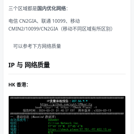
三个区域都是
国内优化网络
：
电信 CN2GIA、联通 10099、移动
CMIN2/10099/CN2GIA（移动不同区域有所区别）
可以参考下方网络质量
IP 与 网络质量
HK 香港：