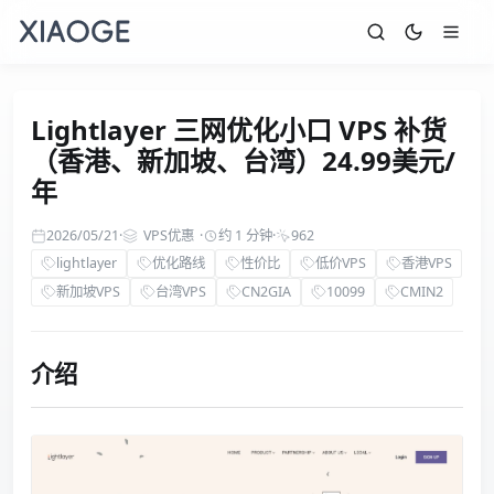
Lightlayer 三网优化小口 VPS 补货
（香港、新加坡、台湾）24.99美元/
年
2026/05/21
·
VPS优惠
·
约 1 分钟
·
962
lightlayer
优化路线
性价比
低价VPS
香港VPS
新加坡VPS
台湾VPS
CN2GIA
10099
CMIN2
介绍