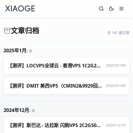
文章归档
共 181 篇文章
2025年1月
2 篇
【测评】LOCVPS全球云 - 香港VPS 1C2G20G（600）80元/年
2025/01/09
【测评】DMIT 美西VPS（CMIN2&9929回程）- 1C1G20G（1T）39.9美元/年
2025/01/06
2024年12月
2 篇
【测评】斯巴达 - 达拉斯 闪购VPS 2C2G50G（3T流量） 30美元/年
2024/12/10