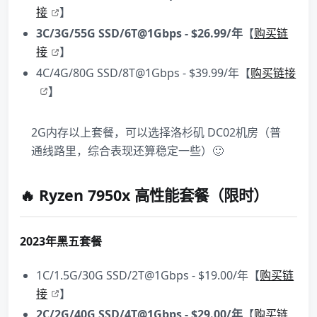
接
】
3C/3G/55G SSD/6T@1Gbps - $26.99/年
【
购买链
接
】
4C/4G/80G SSD/8T@1Gbps - $39.99/年【
购买链接
】
2G内存以上套餐，可以选择洛杉矶 DC02机房（普
通线路里，综合表现还算稳定一些）🙂
🔥 Ryzen 7950x 高性能套餐（限时）
2023年黑五套餐
1C/1.5G/30G SSD/2T@1Gbps - $19.00/年【
购买链
接
】
2C/2G/40G SSD/4T@1Gbps - $29.00/年
【
购买链