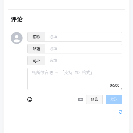
评论
昵称
邮箱
网址
0/500
预览
发送