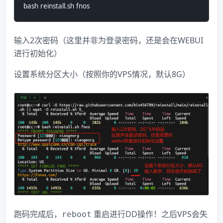
bash reinstall.sh fnos
输入2次密码（这里并非为登录密码，还是会在WEBUI
进行初始化）
设置系统分区大小（按照你的VPS情况，默认8G）
跑码完成后，
​ 重启进行DD操作！之后VPS会失
reboot