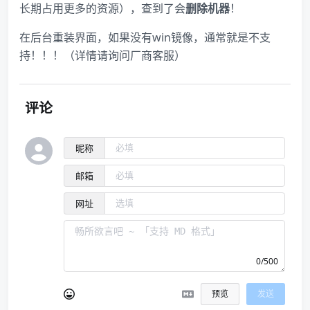
长期占用更多的资源），查到了会
删除机器
！
在后台重装界面，如果没有win镜像，通常就是不支
持！！！（详情请询问厂商客服）
评论
昵称
邮箱
网址
0/500
预览
发送