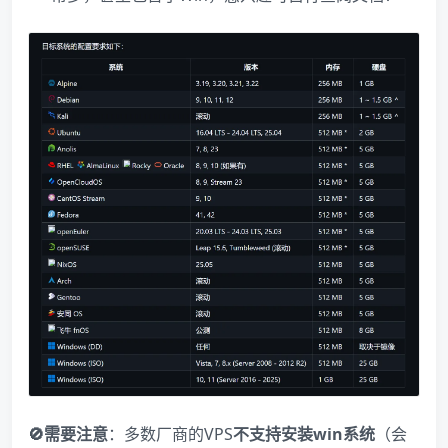
🚫需要注意
：多数厂商的VPS
不支持安装win系统
（会