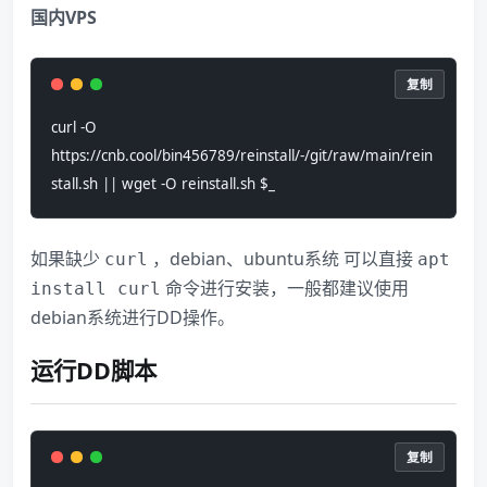
国内VPS
复制
curl -O 
https://cnb.cool/bin456789/reinstall/-/git/raw/main/rein
stall.sh || wget -O reinstall.sh $_
如果缺少
​ ，debian、ubuntu系统 可以直接
curl
apt
​ 命令进行安装，一般都建议使用
install curl
debian系统进行DD操作。
运行DD脚本
复制