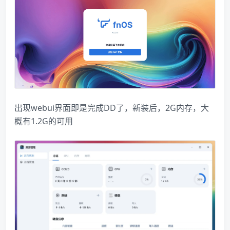
出现webui界面即是完成DD了，新装后，2G内存，大
概有1.2G的可用