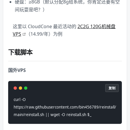
硬盘：≥
（默认分配8g给系统，你肯定还要有空
8GB
间玩耍是吧？）
这里以 CloudCone 最近活动的
2C2G 120G机械盘
VPS
（14.99/年）为例
下载脚本
国外VPS
复制
curl -O 
https://raw.githubusercontent.com/bin456789/reinstall/
main/reinstall.sh || wget -O reinstall.sh $_