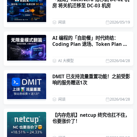
房 将关机迁移至 DC-03 机房
闲谈
2026/05/19
AI 编程的「自助餐」时代终结：
Coding Plan 退场、Token Plan 成
主流
AI 大模型
2026/04/28
DMIT 已支持流量重置功能！之前受影
响的服务赠送1次
闲谈
2026/04/28
【内存危机】netcup 终究也扛不住，
也要涨价了！