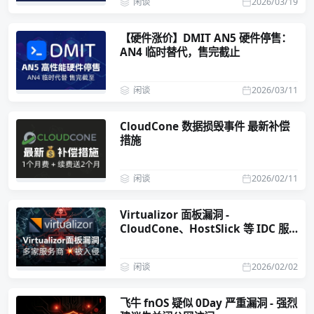
闲谈
2026/03/19
【硬件涨价】DMIT AN5 硬件停售：
AN4 临时替代，售完截止
闲谈
2026/03/11
CloudCone 数据损毁事件 最新补偿
措施
闲谈
2026/02/11
Virtualizor 面板漏洞 -
CloudCone、HostSlick 等 IDC 服
务商被入侵
闲谈
2026/02/02
飞牛 fnOS 疑似 0Day 严重漏洞 - 强烈