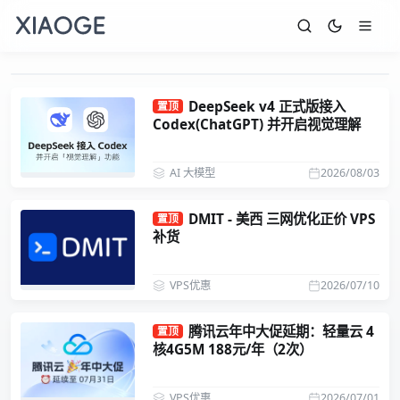
DeepSeek v4 正式版接入
置顶
Codex(ChatGPT) 并开启视觉理解
AI 大模型
2026/08/03
DMIT - 美西 三网优化正价 VPS
置顶
补货
VPS优惠
2026/07/10
腾讯云年中大促延期：轻量云 4
置顶
核4G5M 188元/年（2次）
VPS优惠
2026/07/01