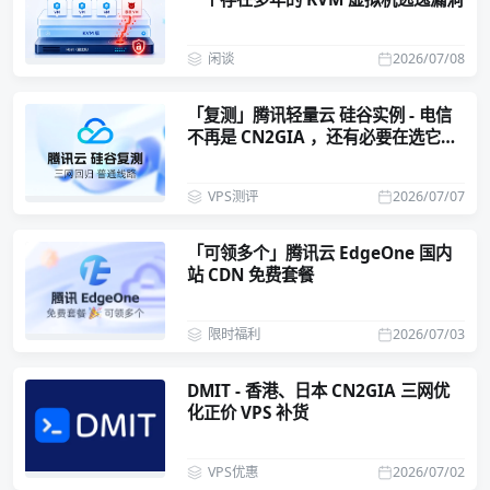
闲谈
2026/07/08
「复测」腾讯轻量云 硅谷实例 - 电信
不再是 CN2GIA ，还有必要在选它
吗？
VPS测评
2026/07/07
「可领多个」腾讯云 EdgeOne 国内
站 CDN 免费套餐
限时福利
2026/07/03
DMIT - 香港、日本 CN2GIA 三网优
化正价 VPS 补货
VPS优惠
2026/07/02