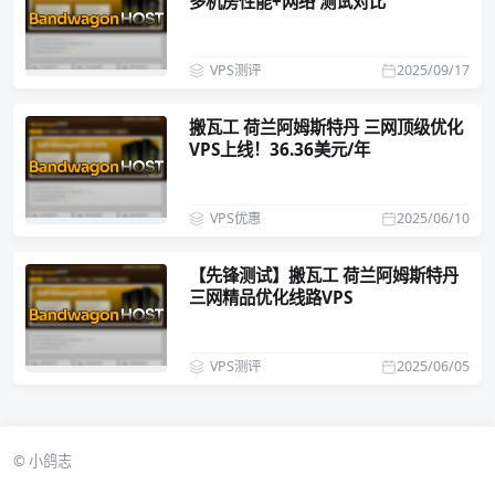
多机房性能+网络 测试对比
VPS测评
2025/09/17
搬瓦工 荷兰阿姆斯特丹 三网顶级优化
VPS上线！36.36美元/年
VPS优惠
2025/06/10
【先锋测试】搬瓦工 荷兰阿姆斯特丹
三网精品优化线路VPS
VPS测评
2025/06/05
© 小鸽志