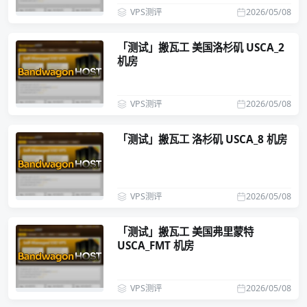
VPS测评
2026/05/08
「测试」搬瓦工 美国洛杉矶 USCA_2
机房
VPS测评
2026/05/08
「测试」搬瓦工 洛杉矶 USCA_8 机房
VPS测评
2026/05/08
「测试」搬瓦工 美国弗里蒙特
USCA_FMT 机房
VPS测评
2026/05/08