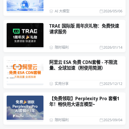
AI 大模型
2026/05/06
TRAE 国际版 周年庆礼物：免费快速
请求服务
限时福利
2026/01/14
阿里云 ESA 免费 CDN套餐 - 不限流
量、全球加速（附使用简测）
实用分享
2025/12/12
【免费领取】Perplexity Pro 套餐1
年！畅快用大语言模型~
限时福利
2025/09/04