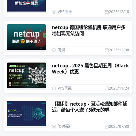
欧元/月
VPS测评
2025/12/18
netcup 德国纽伦堡机房 联通用户多
地出现无法访问
闲谈
2025/12/08
netcup - 2025 黑色星期五周（Black
Week）优惠
VPS优惠
2025/11/24
【福利】netcup - 因活动通知邮件延
迟，给每个人送了5欧元的券
限时福利
2025/07/30