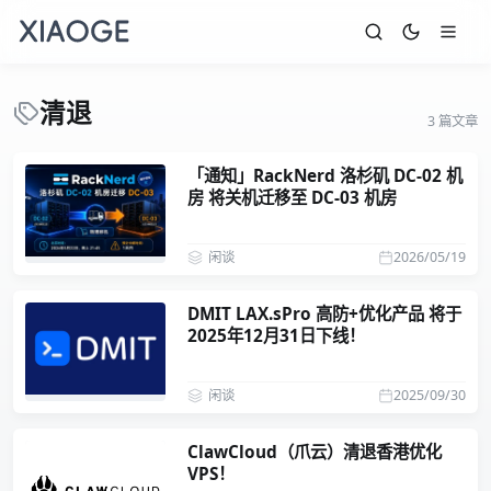
清退
3 篇文章
「通知」RackNerd 洛杉矶 DC-02 机
房 将关机迁移至 DC-03 机房
闲谈
2026/05/19
DMIT LAX.sPro 高防+优化产品 将于
2025年12月31日下线！
闲谈
2025/09/30
ClawCloud（爪云）清退香港优化
VPS！