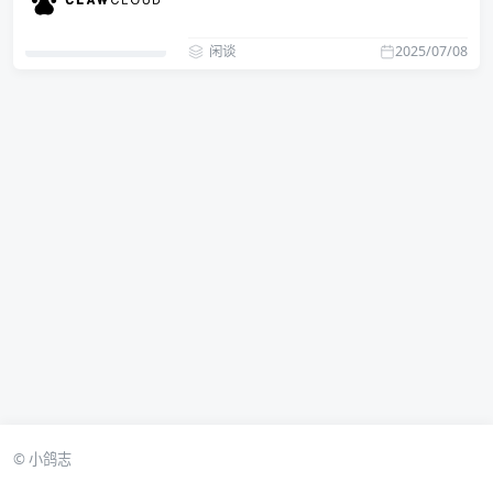
闲谈
2025/07/08
© 小鸽志