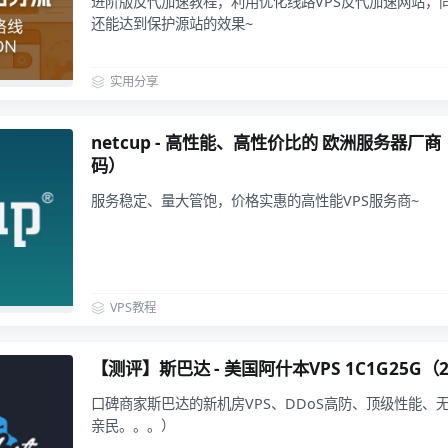
进阶版反代加速教程，利用优化线路VPS反代加速网站，同
还能达到保护源站的效果~
实用分享
netcup - 高性能、高性价比的 欧洲服务器
码）
服务稳定、量大管饱，价格实惠的高性能VPS服务商~
VPS教程
【测评】斯巴达 - 美国阿什本VPS 1C1G25G（2
口碑商家斯巴达的新机房VPS、DDoS高防、顶级性能、
亲民。。。）