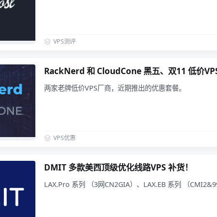
VPS测评
RackNerd 和 CloudCone 黑五、双11 低价
两家老牌低价VPS厂商，近期推出的优惠套餐。
VPS优惠
DMIT 多款美西顶级优化线路VPS 补货！
LAX.Pro 系列 （3网CN2GIA）、LAX.EB 系列 （CMI2