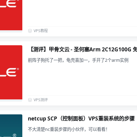
VPS教程
【测评】甲骨文云 - 圣何塞Arm 2C12G100G 
前阵子狗托了一把，龟壳喜加一，手开了2个arm实例
VPS测评
netcup SCP（控制面板）VPS重装系统的步骤
不大清楚nc重装步骤的小伙伴，可以看看！