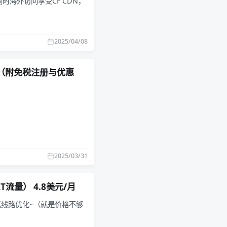
时海外访问享受CF CDN，
2025/04/08
厂商（附免税注册与优惠
2025/03/31
T流量） 4.8美元/月
无线路优化~（就是价格不够