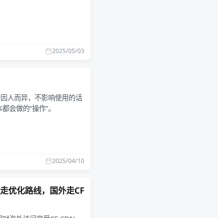
2025/05/03
个因人而异，不影响使用的话
都会做的“操作”。
2025/04/10
- 国内走优化路线，国外走CF