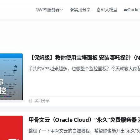
🚀VPS服务器
🛠️实用分享
🤖AI大模型
🐋Docke
【保姆级】教你使用宝塔面板 安装哪吒探针（Ne
手头的VPS越来越多，也想整个监控面板？今天就教大家
实用分享
甲骨文云（Oracle Cloud）“永久”免费服务器
整理了一下甲骨文云的白嫖教程，希望你也能开出“永久”