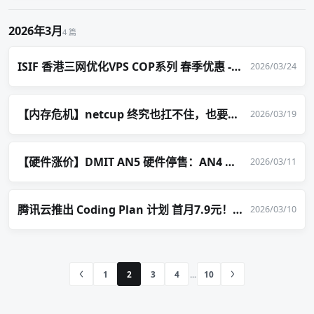
2026年3月
4 篇
ISIF 香港三网优化VPS COP系列 春季优惠 - 限时6折起！
2026/03/24
【内存危机】netcup 终究也扛不住，也要涨价了！
2026/03/19
【硬件涨价】DMIT AN5 硬件停售：AN4 临时替代，售完截止
2026/03/11
腾讯云推出 Coding Plan 计划 首月7.9元！AI 大模型 订阅套餐新选择
2026/03/10
1
2
3
4
10
...