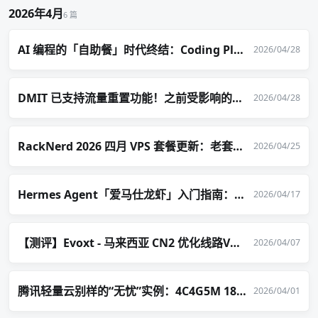
2026年4月
6 篇
AI 编程的「自助餐」时代终结：Coding Plan 退场、Token Plan 成主流
2026/04/28
DMIT 已支持流量重置功能！之前受影响的服务赠送1次
2026/04/28
RackNerd 2026 四月 VPS 套餐更新：老套餐下架、新套餐涨价！
2026/04/25
Hermes Agent「爱马仕龙虾」入门指南：安装初体验与配置微信聊天
2026/04/17
【测评】Evoxt - 马来西亚 CN2 优化线路VPS 2.99美元/月起
2026/04/07
腾讯轻量云别样的“无忧”实例：4C4G5M 188元/年，续费273元（可多次）
2026/04/01