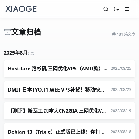
文章归档
共 181 篇文章
2025年8月
6 篇
Hostdare 洛杉矶 三网优化VPS（AMD款）24.69 美元/年起
2025/08/25
DMIT 日本TYO.T1.WEE VPS补货！移动快乐机 36.9美元/年
2025/08/23
【测评】搬瓦工 加拿大CN2GIA 三网优化VPS测试
2025/08/19
Debian 13（Trixie）正式版已上线！你打算升级了吗？
2025/08/18