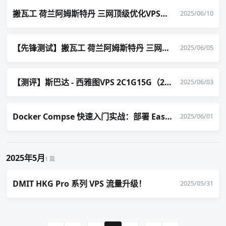
搬瓦工 荷兰阿姆斯特丹 三网顶级优化VPS上线！36.36美元/年
2025/06/10
【先锋测试】搬瓦工 荷兰阿姆斯特丹 三网精品优化线路VPS
2025/06/05
【测评】斯巴达 - 西雅图VPS 2C1G15G（2T流量）24美元/年
2025/06/03
Docker Compse 快速入门实战：部署 EasyImage 简单图床 为例！
2025/06/01
2025年5月
1 篇
DMIT HKG Pro 系列 VPS 流量升级！
2025/05/31