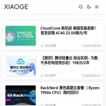
CloudCone 新机房 美国圣路易斯！
首发促销 4C4G 23.59美元/年
VPS优惠
2025/09/29
【测评】腾讯轻量云 硅谷实例 - 为数
不多的电信快乐机！198元/2年
VPS测评
2025/09/27
RackNerd 黑色星期五套餐（ Ryzen
7950x CPU）限时回归！
VPS优惠
2025/09/19