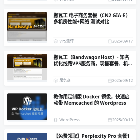
搬瓦工 电子商务套餐（CN2 GIA-E）
多机房性能+网络 测试对比
VPS测评
2025/09/17
搬瓦工（BandwagonHost）- 知名
优化线路VPS服务商，现售套餐、机房
介绍
服务商
2025/09/12
教你用定制版 Docker 镜像，快速启
动带 Memcached 的 Wordpress
WordPress
2025/09/10
【免费领取】Perplexity Pro 套餐1