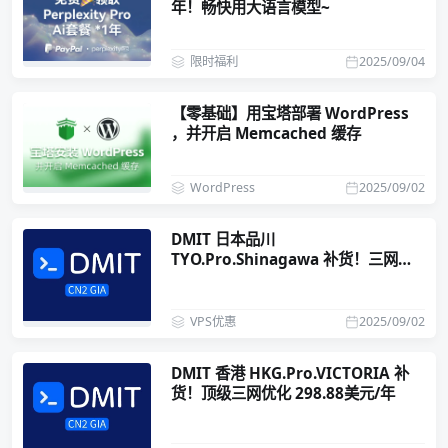
年！畅快用大语言模型~
限时福利
2025/09/04
【零基础】用宝塔部署 WordPress
，并开启 Memcached 缓存
WordPress
2025/09/02
DMIT 日本品川
TYO.Pro.Shinagawa 补货！三网
CN2GIA 239.9美元/年
VPS优惠
2025/09/02
DMIT 香港 HKG.Pro.VICTORIA 补
货！顶级三网优化 298.88美元/年