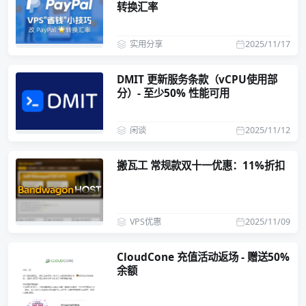
转换汇率
实用分享
2025/11/17
DMIT 更新服务条款（vCPU使用部
分）- 至少50% 性能可用
闲谈
2025/11/12
搬瓦工 常规款双十一优惠：11%折扣
VPS优惠
2025/11/09
CloudCone 充值活动返场 - 赠送50%
余额