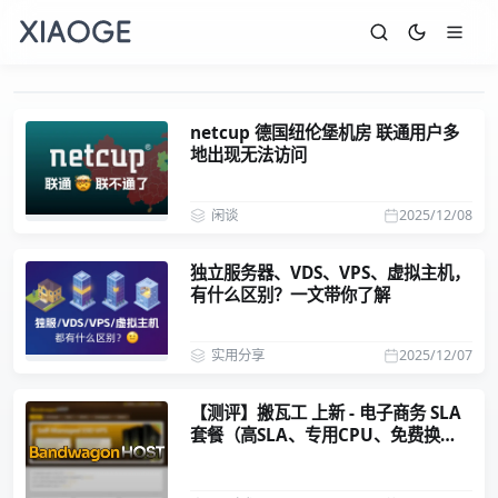
netcup 德国纽伦堡机房 联通用户多
地出现无法访问
闲谈
2025/12/08
独立服务器、VDS、VPS、虚拟主机，
有什么区别？一文带你了解
实用分享
2025/12/07
【测评】搬瓦工 上新 - 电子商务 SLA
套餐（高SLA、专用CPU、免费换
IP）