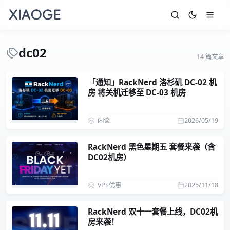
dc02
14 篇文章
「通知」RackNerd 洛杉矶 DC-02 机
房 将关机迁移至 DC-03 机房
闲谈
2026/05/19
RackNerd 黑色星期五 套餐来袭（含
DC02机房）
VPS优惠
2025/11/18
RackNerd 双十一套餐上线，DC02机
房来袭！