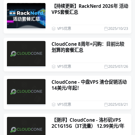
【持续更新】RackNerd 2026年 活动
VPS套餐汇总
VPS优惠
2025/10/23
CloudCone 8周年+闪购：目前比较
划算的套餐汇总
VPS优惠
2025/07/26
CloudCone - 中盘VPS 清仓促销活动
14美元/年起！
VPS优惠
2025/03/21
【测评】CloudCone - 洛杉矶VPS
2C1G15G（3T流量） 12.99美元/年