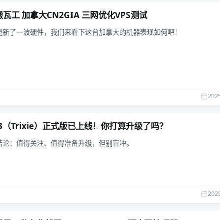
瓦工 加拿大CN2GIA 三网优化VPS测试
更新了一波硬件，我们来看下这台加拿大的机器表现如何吧！
202
 13（Trixie）正式版已上线！你打算升级了吗？
结论：值得关注、值得准备升级，但别盲冲。
202