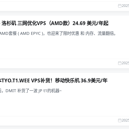
202
re 洛杉矶 三网优化VPS（AMD款）24.69 美元/年起
e CAMD套餐 ( AMD EPYC )，也迎来了限时优惠 和 内存、流量翻倍。
202
本TYO.T1.WEE VPS补货！移动快乐机 36.9美元/年
DMIT 补货了一波 JP t1的机器~
202