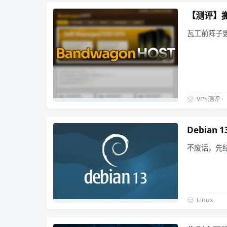
【测评】搬
瓦工前阵子
VPS测评
Debian
不废话，先
Linux