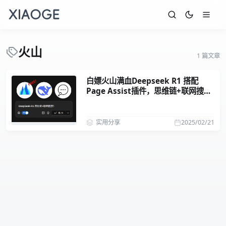
火山
1 篇文章
白嫖火山满血Deepseek R1 搭配
Page Assist插件，思维链+联网搜索
全都要！
实用分享
2025/02/21